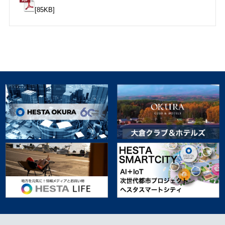
[85KB]