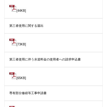
[44KB]
第三者使用に関する届出
[73KB]
第三者使用に伴う水道料金の使用者への請求申込書
[65KB]
専有部分修繕等工事申請書